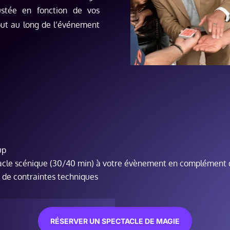
ustée en fonction de vos
out au long de l’événement
up
ctacle scénique (30/40 min) à votre évènement en complément 
 de contraintes techniques
RÉSERVER UN SPECTACLE DE MAGIE