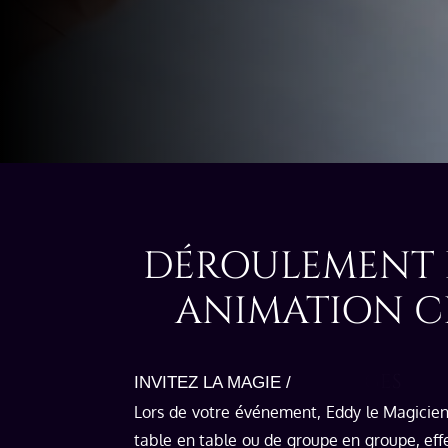
DÉROULEMENT 
ANIMATION C
INVITEZ LA MAGIE /
Lors de votre événement, Eddy le Magicien
table en table ou de groupe en groupe, ef