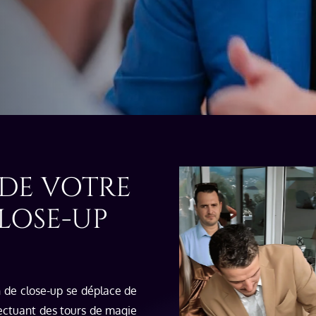
DE VOTRE
LOSE-UP
 de close-up se déplace de
fectuant des tours de magie